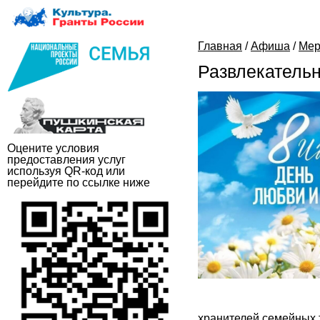
Главная
/
Афиша
/
Мер
Развлекательн
Оцените условия
предоставления услуг
используя QR-код или
перейдите по ссылке ниже
хранителей семейных 