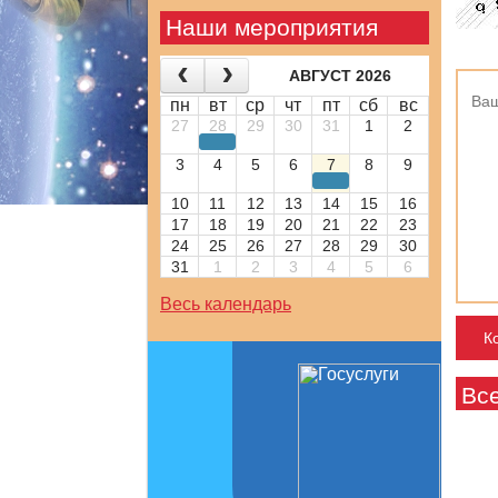
Наши мероприятия
АВГУСТ 2026
пн
вт
ср
чт
пт
сб
вс
27
28
29
30
31
1
2
3
4
5
6
7
8
9
10
11
12
13
14
15
16
17
18
19
20
21
22
23
24
25
26
27
28
29
30
31
1
2
3
4
5
6
Весь календарь
Вс