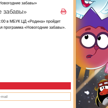
Новогодние забавы»
е забавы»
1:00 в МБУК ЦД «Родина» пройдет
ая программа «Новогодние забавы».