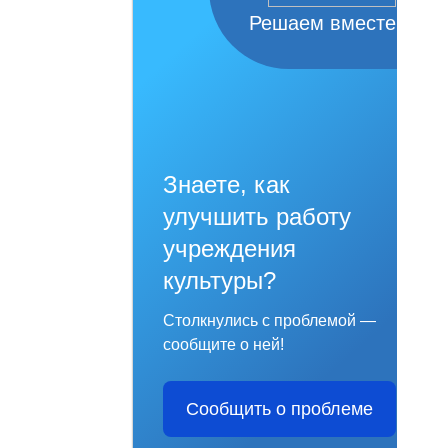
Решаем вместе
Знаете, как
улучшить работу
учреждения
культуры?
Столкнулись с проблемой —
сообщите о ней!
Сообщить о проблеме