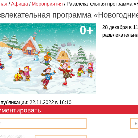
ная
/
Афиша
/
Мероприятия
/
Развлекательная программа «
звлекательная программа «Новогодни
28 декабря в 1
развлекательн
 публикации: 22.11.2022 в 16:10
мментировать