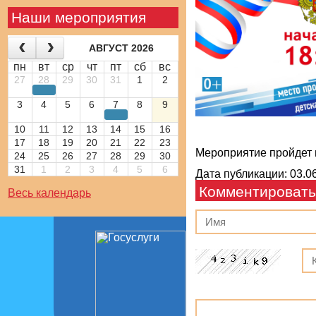
Наши мероприятия
АВГУСТ 2026
пн
вт
ср
чт
пт
сб
вс
27
28
29
30
31
1
2
3
4
5
6
7
8
9
10
11
12
13
14
15
16
17
18
19
20
21
22
23
Мероприятие пройдет 
24
25
26
27
28
29
30
31
1
2
3
4
5
6
Дата публикации: 03.06
Комментировать
Весь календарь