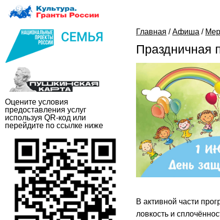
Главная
/
Афиша
/
Мер
Праздничная 
Оцените условия
предоставления услуг
используя QR-код или
перейдите по ссылке ниже
В активной части про
ловкость и сплочённо