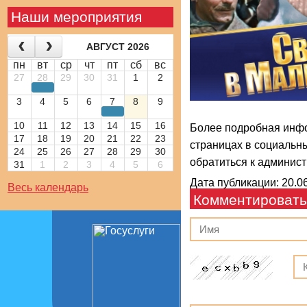
Наши мероприятия
АВГУСТ 2026
пн
вт
ср
чт
пт
сб
вс
27
28
29
30
31
1
2
3
4
5
6
7
8
9
10
11
12
13
14
15
16
Более подробная инф
17
18
19
20
21
22
23
страницах в социальн
24
25
26
27
28
29
30
обратиться к админист
31
1
2
3
4
5
6
Дата публикации: 20.06
Весь календарь
Комментировать