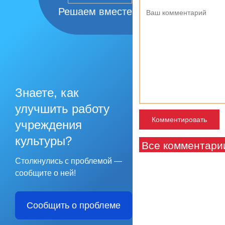
Решаем вместе
Знаете, как
улучшить работу
учреждения
культуры?
Все комментари
Столкнулись с проблемой —
сообщите о ней!
Сообщить о проблеме