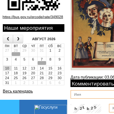
https://bus.gov.ru/qrcode/rate/349028
Наши мероприятия
АВГУСТ 2026
пн
вт
ср
чт
пт
сб
вс
27
28
29
30
31
1
2
3
4
5
6
7
8
9
10
11
12
13
14
15
16
17
18
19
20
21
22
23
Дата публикации: 03.06
24
25
26
27
28
29
30
31
1
2
3
4
5
6
Комментировать
Весь календарь