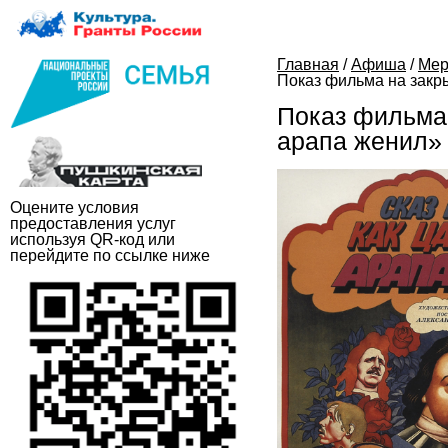
Главная
/
Афиша
/
Мер
Показ фильма на закры
Показ фильма 
арапа женил»
Оцените условия
предоставления услуг
используя QR-код или
перейдите по ссылке ниже