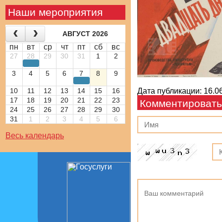
Наши мероприятия
АВГУСТ 2026
пн
вт
ср
чт
пт
сб
вс
27
28
29
30
31
1
2
3
4
5
6
7
8
9
10
11
12
13
14
15
16
Дата публикации: 16.06
17
18
19
20
21
22
23
Комментировать
24
25
26
27
28
29
30
31
1
2
3
4
5
6
Весь календарь