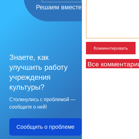
Решаем вместе
Знаете, как
Все комментари
улучшить работу
учреждения
культуры?
Столкнулись с проблемой —
сообщите о ней!
Сообщить о проблеме