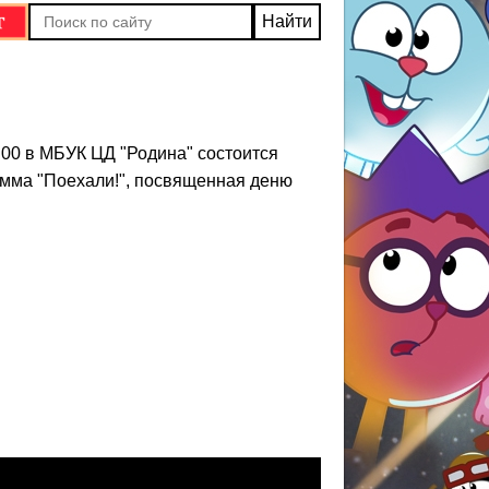
:00 в МБУК ЦД "Родина" состоится
амма "Поехали!", посвященная деню