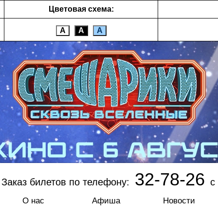
Цветовая схема:
А
А
А
32-78-26
Заказ билетов по телефону:
с 
О нас
Афиша
Новости