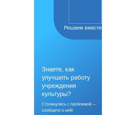
Решаем вместе
Знаете, как
улучшить работу
учреждения
культуры?
Столкнулись с проблемой —
сообщите о ней!