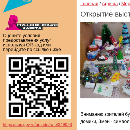
Главная
/
Афиша
/
Мер
Открытие выст
Оцените условия
предоставления услуг
используя QR-код или
перейдите по ссылке ниже
Вниманию зрителей бу
домики, Змеи - символ
https://bus.gov.ru/qrcode/rate/349028