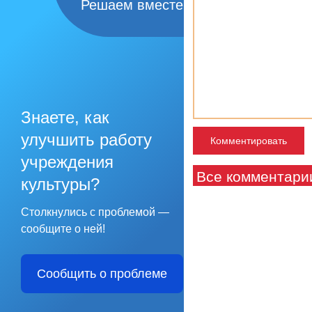
Решаем вместе
Знаете, как
улучшить работу
учреждения
Все комментари
культуры?
Столкнулись с проблемой —
сообщите о ней!
Сообщить о проблеме