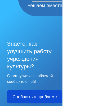
Решаем вместе
Знаете, как
улучшить работу
учреждения
культуры?
Столкнулись с проблемой —
сообщите о ней!
Сообщить о проблеме