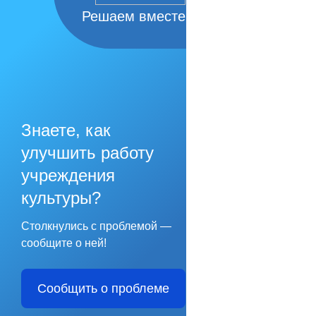
Решаем вместе
Знаете, как
улучшить работу
учреждения
культуры?
Столкнулись с проблемой —
сообщите о ней!
Сообщить о проблеме