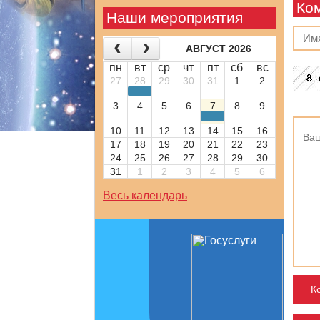
Ко
Наши мероприятия
АВГУСТ 2026
пн
вт
ср
чт
пт
сб
вс
27
28
29
30
31
1
2
3
4
5
6
7
8
9
10
11
12
13
14
15
16
17
18
19
20
21
22
23
24
25
26
27
28
29
30
31
1
2
3
4
5
6
Весь календарь