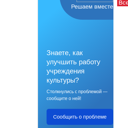
Вс
Решаем вместе
Знаете, как
улучшить работу
учреждения
культуры?
Столкнулись с проблемой —
сообщите о ней!
Сообщить о проблеме