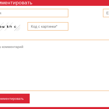
мментировать