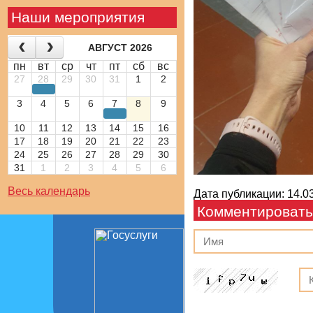
Наши мероприятия
АВГУСТ 2026
пн
вт
ср
чт
пт
сб
вс
27
28
29
30
31
1
2
3
4
5
6
7
8
9
10
11
12
13
14
15
16
17
18
19
20
21
22
23
24
25
26
27
28
29
30
31
1
2
3
4
5
6
Весь календарь
Дата публикации: 14.03
Комментировать