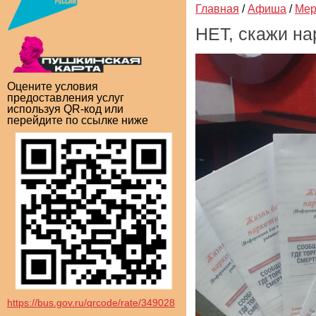
Главная
/
Афиша
/
Мер
НЕТ, скажи на
Оцените условия
предоставления услуг
используя QR-код или
перейдите по ссылке ниже
https://bus.gov.ru/qrcode/rate/349028