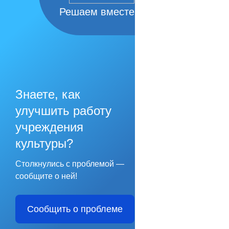
Решаем вместе
Знаете, как
улучшить работу
учреждения
культуры?
Столкнулись с проблемой —
сообщите о ней!
Сообщить о проблеме