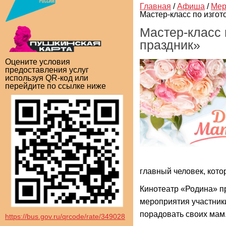
Главная
/
Афиша
/
Мер
Мастер-класс по изго
Мастер-класс 
праздник»
Оцените условия
предоставления услуг
используя QR-код или
перейдите по ссылке ниже
главный человек, кото
Кинотеатр «Родина» п
мероприятия участники
порадовать своих мам
https://bus.gov.ru/qrcode/rate/349028