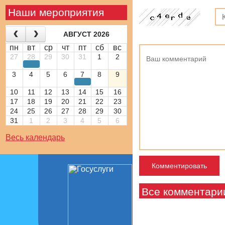
Наши мероприятия
АВГУСТ 2026
пн
вт
ср
чт
пт
сб
вс
27
28
29
30
31
1
2
3
4
5
6
7
8
9
10
11
12
13
14
15
16
17
18
19
20
21
22
23
24
25
26
27
28
29
30
31
1
2
3
4
5
6
Весь календарь
Все комментари