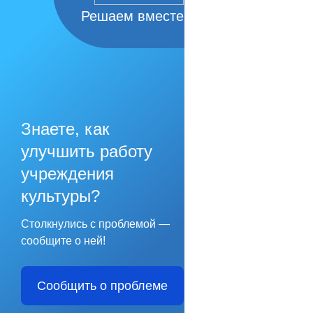
Решаем вместе
Знаете, как
улучшить работу
учреждения
культуры?
Столкнулись с проблемой —
сообщите о ней!
Сообщить о проблеме