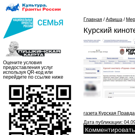
Главная
/
Афиша
/
Мер
Курский кинот
Оцените условия
предоставления услуг
используя QR-код или
перейдите по ссылке ниже
газета Курская Правда
Дата публикации: 04.09
Комментировать