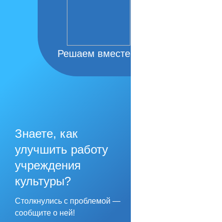
Решаем вместе
Знаете, как
улучшить работу
учреждения
культуры?
Столкнулись с проблемой —
сообщите о ней!