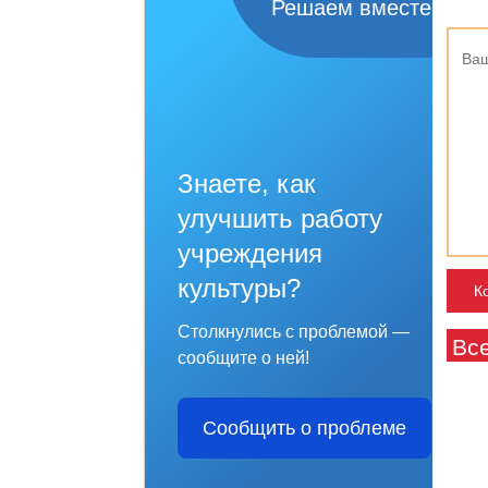
Решаем вместе
Знаете, как
улучшить работу
учреждения
культуры?
Столкнулись с проблемой —
Вс
сообщите о ней!
Сообщить о проблеме