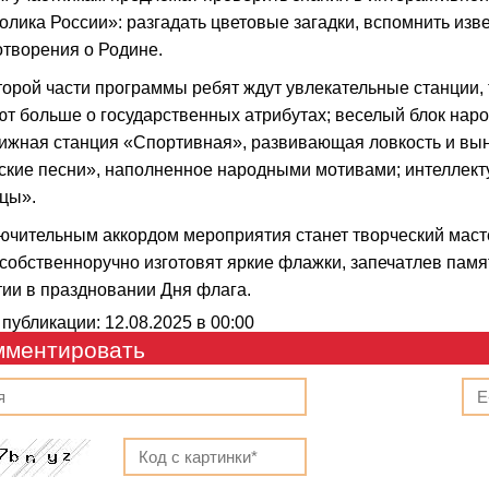
олика России»: разгадать цветовые загадки, вспомнить изв
отворения о Родине.
торой части программы ребят ждут увлекательные станции, 
ют больше о государственных атрибутах; веселый блок нар
ижная станция «Спортивная», развивающая ловкость и вы
ские песни», наполненное народными мотивами; интеллект
цы».
ючительным аккордом мероприятия станет творческий масте
 собственноручно изготовят яркие флажки, запечатлев памя
тии в праздновании Дня флага.
 публикации: 12.08.2025 в 00:00
мментировать