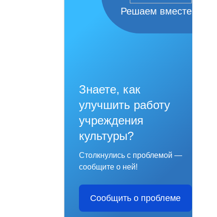
Решаем вместе
Знаете, как
улучшить работу
учреждения
культуры?
Столкнулись с проблемой —
сообщите о ней!
Сообщить о проблеме