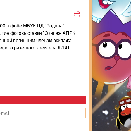
1:00 в фойе МБУК ЦД "Родина"
рытие фотовыставки "Экипаж АПРК
щенной погибшим членам экипажа
дного ракетного крейсера К-141