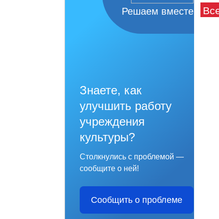
Вс
Решаем вместе
Знаете, как
улучшить работу
учреждения
культуры?
Столкнулись с проблемой —
сообщите о ней!
Сообщить о проблеме