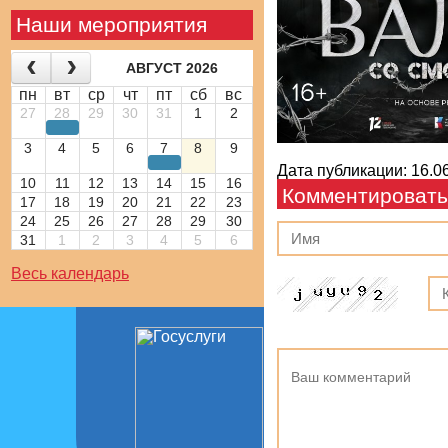
Наши мероприятия
АВГУСТ 2026
пн
вт
ср
чт
пт
сб
вс
27
28
29
30
31
1
2
3
4
5
6
7
8
9
Дата публикации: 16.06
10
11
12
13
14
15
16
Комментировать
17
18
19
20
21
22
23
24
25
26
27
28
29
30
31
1
2
3
4
5
6
Весь календарь