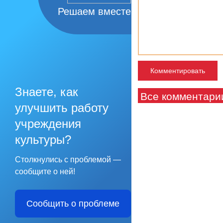
Решаем вместе
Знаете, как
Все комментари
улучшить работу
учреждения
культуры?
Столкнулись с проблемой —
сообщите о ней!
Сообщить о проблеме