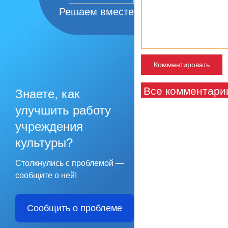
Решаем вместе
Все комментари
Знаете, как
улучшить работу
учреждения
культуры?
Столкнулись с проблемой —
сообщите о ней!
Сообщить о проблеме