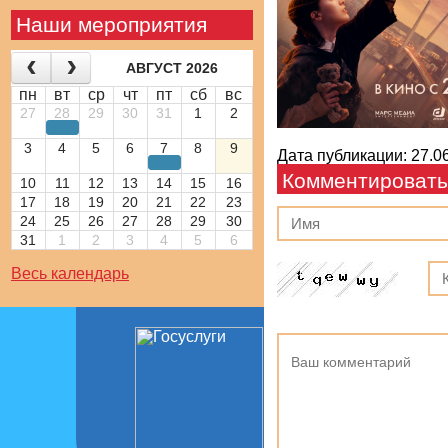
Наши мероприятия
АВГУСТ 2026
пн
вт
ср
чт
пт
сб
вс
27
28
29
30
31
1
2
3
4
5
6
7
8
9
Дата публикации: 27.06
Комментировать
10
11
12
13
14
15
16
17
18
19
20
21
22
23
24
25
26
27
28
29
30
31
1
2
3
4
5
6
Весь календарь