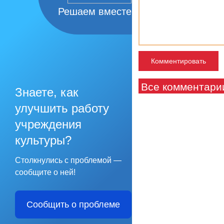
Решаем вместе
Все комментари
Знаете, как
улучшить работу
учреждения
культуры?
Столкнулись с проблемой —
сообщите о ней!
Сообщить о проблеме