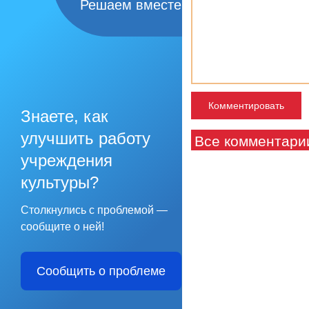
Решаем вместе
Знаете, как
улучшить работу
Все комментари
учреждения
культуры?
Столкнулись с проблемой —
сообщите о ней!
Сообщить о проблеме