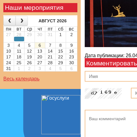
Наши мероприятия
АВГУСТ 2026
пн
вт
ср
чт
пт
сб
вс
27
28
29
30
31
1
2
3
4
5
6
7
8
9
10
11
12
13
14
15
16
Дата публикации: 26.04
17
18
19
20
21
22
23
Комментировать
24
25
26
27
28
29
30
31
1
2
3
4
5
6
Весь календарь