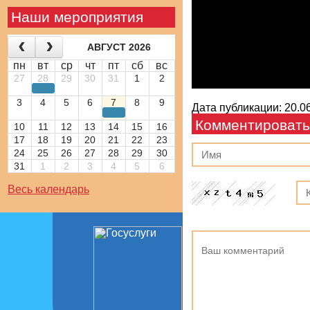
Наши мероприятия
АВГУСТ 2026
пн
вт
ср
чт
пт
сб
вс
27
28
29
30
31
1
2
3
4
5
6
7
8
9
Дата публикации: 20.06
Комментировать
10
11
12
13
14
15
16
17
18
19
20
21
22
23
24
25
26
27
28
29
30
31
1
2
3
4
5
6
Весь календарь