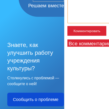
Решаем вместе
Все комментари
Знаете, как
улучшить работу
учреждения
культуры?
Столкнулись с проблемой —
сообщите о ней!
Сообщить о проблеме