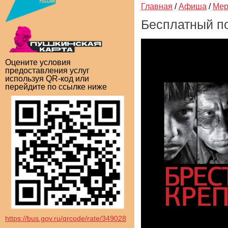
Главная
/
Афиша
/
Мер
Бесплатный п
Оцените условия
предоставления услуг
используя QR-код или
перейдите по ссылке ниже
https://bus.gov.ru/qrcode/rate/349028