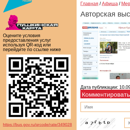
Главная
/
Афиша
/
Мер
Авторская выс
Оцените условия
предоставления услуг
используя QR-код или
перейдите по ссылке ниже
Дата публикации: 10.09
Комментировать
https://bus.gov.ru/qrcode/rate/349028