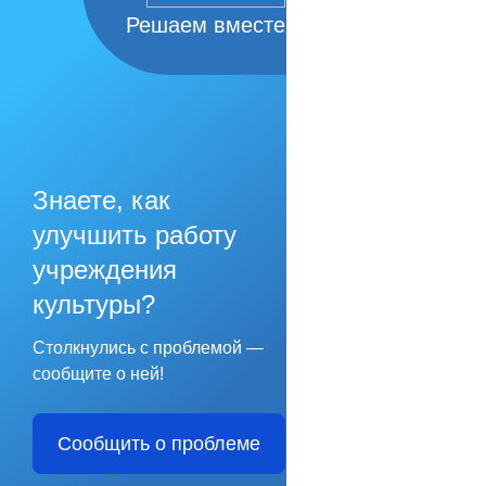
Решаем вместе
Знаете, как
улучшить работу
учреждения
культуры?
Столкнулись с проблемой —
сообщите о ней!
Сообщить о проблеме