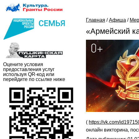
Главная
/
Афиша
/
Мер
«Армейский к
Оцените условия
предоставления услуг
используя QR-код или
перейдите по ссылке ниже
(
https://vk.com/id1971
онлайн викторина, по