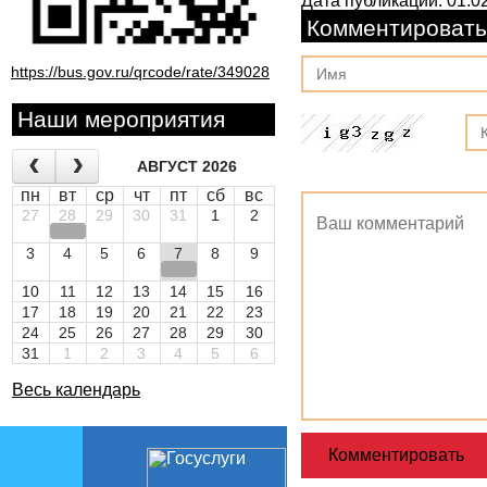
Дата публикации: 01.02
Комментировать
https://bus.gov.ru/qrcode/rate/349028
Наши мероприятия
АВГУСТ 2026
пн
вт
ср
чт
пт
сб
вс
27
28
29
30
31
1
2
3
4
5
6
7
8
9
10
11
12
13
14
15
16
17
18
19
20
21
22
23
24
25
26
27
28
29
30
31
1
2
3
4
5
6
Весь календарь