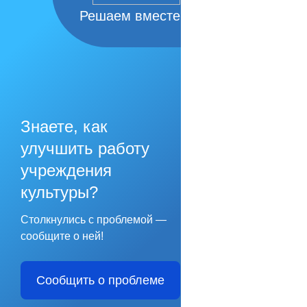
Решаем вместе
Знаете, как
улучшить работу
учреждения
культуры?
Столкнулись с проблемой —
сообщите о ней!
Сообщить о проблеме