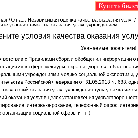
ная
/
О нас
/
Независимая оценка качества оказания услуг
/
ите условия качества оказания услуг учреждением
ените условия качества оказания усл
Уважаемые посетители!
ответствии с Правилами сбора и обобщения информации о к
низациями в сфере культуры, охраны здоровья, образовани
ральными учреждениями медико-социальной экспертизы,
ительства Российской Федерации
от 31.05.2018 № 638
, од
стве условий оказания услуг учреждения культуры является
вий оказания услуг в целях установления удовлетворенност
етирование, интервьюирование, телефонный опрос, интерне
е организации социальной сферы и т.п.).