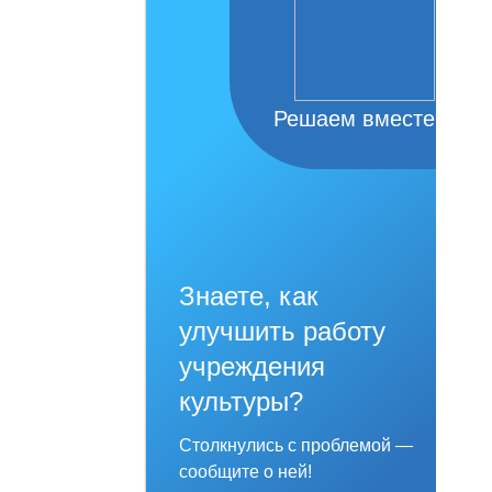
Решаем вместе
Знаете, как
улучшить работу
учреждения
культуры?
Столкнулись с проблемой —
сообщите о ней!