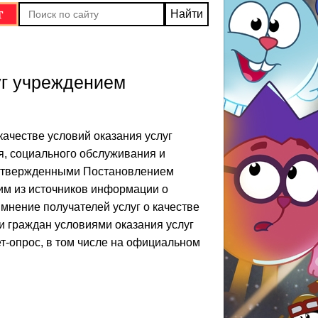
уг учреждением
ачестве условий оказания услуг
я, социального обслуживания и
 утвержденными Постановлением
ним из источников информации о
 мнение получателей услуг о качестве
и граждан условиями оказания услуг
т-опрос, в том числе на официальном