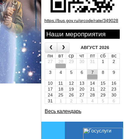
https://bus.gov.ru/qrcode/rate/349028
Наши мероприятия
АВГУСТ 2026
пн
вт
ср
чт
пт
сб
вс
27
28
29
30
31
1
2
3
4
5
6
7
8
9
10
11
12
13
14
15
16
17
18
19
20
21
22
23
24
25
26
27
28
29
30
31
1
2
3
4
5
6
Весь календарь