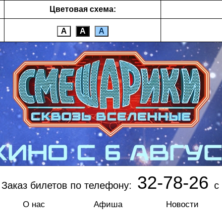
Цветовая схема:
А
А
А
32-78-26
Заказ билетов по телефону:
с 
О нас
Афиша
Новости