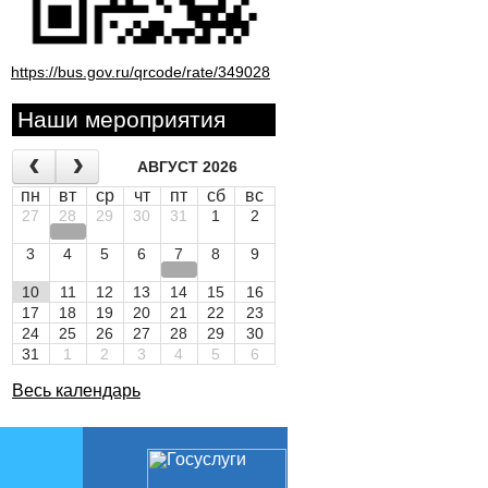
https://bus.gov.ru/qrcode/rate/349028
Наши мероприятия
АВГУСТ 2026
пн
вт
ср
чт
пт
сб
вс
27
28
29
30
31
1
2
3
4
5
6
7
8
9
10
11
12
13
14
15
16
17
18
19
20
21
22
23
24
25
26
27
28
29
30
31
1
2
3
4
5
6
Весь календарь