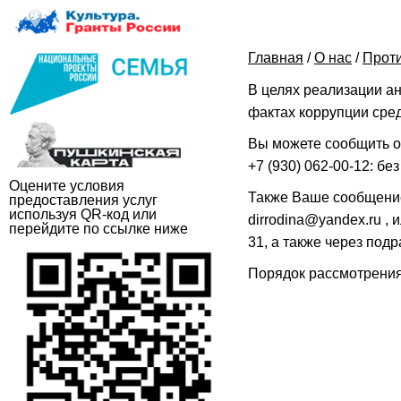
Главная
/
О нас
/
Проти
В целях реализации а
фактах коррупции сре
Вы можете сообщить о
+7 (930) 062-00-12: б
Оцените условия
Также Ваше сообщение
предоставления услуг
используя QR-код или
dirrodina@yandex.ru , и
перейдите по ссылке ниже
31, а также через под
Порядок рассмотрени