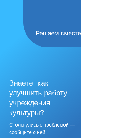
Решаем вместе
Знаете, как
улучшить работу
учреждения
культуры?
Столкнулись с проблемой —
сообщите о ней!