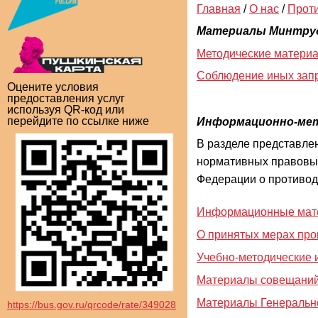
Главная
/
О нас
/
Проти
Материалы Минтруд
Методические материа
Соблюдение иных запр
Оцените условия
предоставления услуг
используя QR-код или
перейдите по ссылке ниже
Информационно-мет
В разделе представле
нормативных правовых
Федерации о противод
Информационные матер
О принятых мерах про
Учебно-методические 
Материалы совещаний,
Материалы Генеральн
https://bus.gov.ru/qrcode/rate/349028