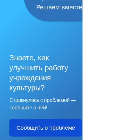
Решаем вместе
Знаете, как
улучшить работу
учреждения
культуры?
Столкнулись с проблемой —
сообщите о ней!
Сообщить о проблеме