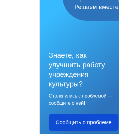
Решаем вместе
Знаете, как
улучшить работу
учреждения
культуры?
Столкнулись с проблемой —
сообщите о ней!
Сообщить о проблеме