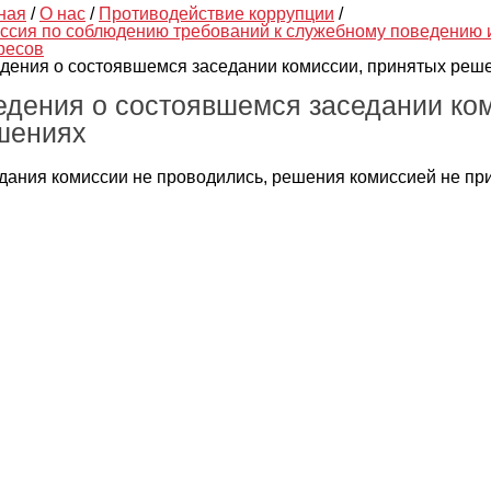
ная
/
О нас
/
Противодействие коррупции
/
ссия по соблюдению требований к служебному поведению 
ресов
дения о состоявшемся заседании комиссии, принятых реш
едения о состоявшемся заседании ко
шениях
дания комиссии не проводились, решения комиссией не пр