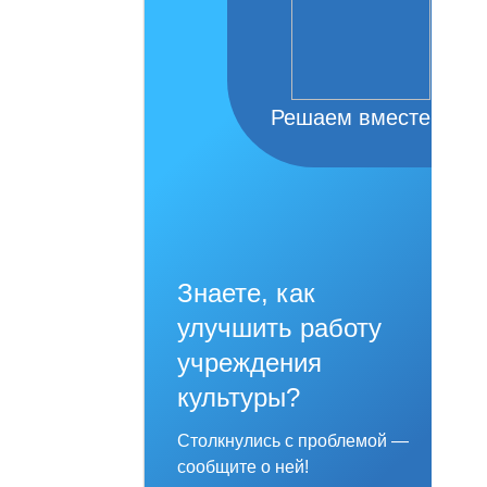
Решаем вместе
Знаете, как
улучшить работу
учреждения
культуры?
Столкнулись с проблемой —
сообщите о ней!