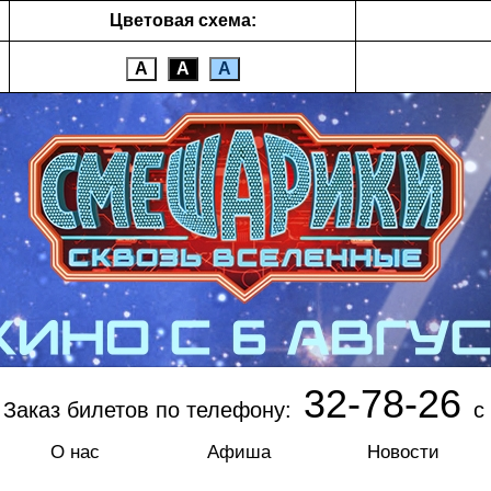
Цветовая схема:
А
А
А
32-78-26
Заказ билетов по телефону:
с 
О нас
Афиша
Новости