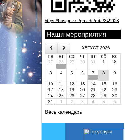
https://bus.gov.ru/qrcode/rate/349028
Наши мероприятия
АВГУСТ 2026
пн
вт
ср
чт
пт
сб
вс
27
28
29
30
31
1
2
3
4
5
6
7
8
9
10
11
12
13
14
15
16
17
18
19
20
21
22
23
24
25
26
27
28
29
30
31
1
2
3
4
5
6
Весь календарь