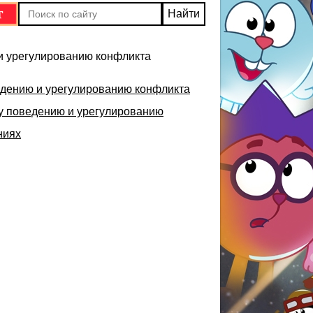
и урегулированию конфликта
едению и урегулированию конфликта
у поведению и урегулированию
ниях