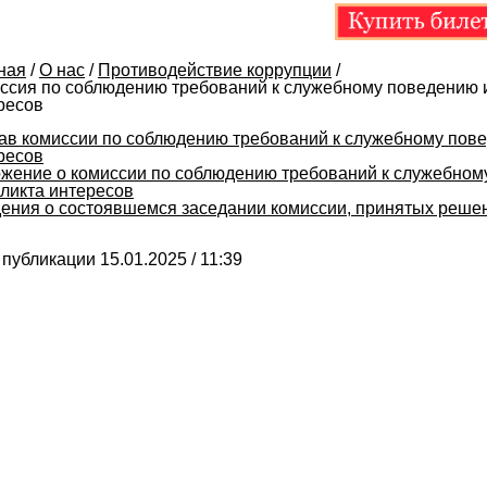
ная
/
О нас
/
Противодействие коррупции
/
ссия по соблюдению требований к служебному поведению 
ресов
ав комиссии по соблюдению требований к служебному пов
ресов
жение о комиссии по соблюдению требований к служебном
ликта интересов
ения о состоявшемся заседании комиссии, принятых реше
 публикации 15.01.2025 / 11:39