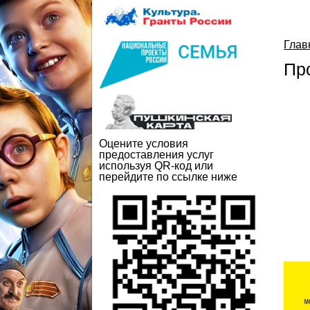
Глав
Пр
Оцените условия
предоставления услуг
используя QR-код или
перейдите по ссылке ниже