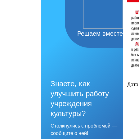
Решаем вместе
Знаете, как
Дата
улучшить работу
учреждения
культуры?
Столкнулись с проблемой —
сообщите о ней!