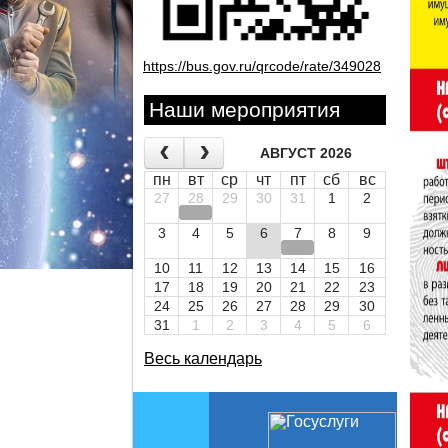
https://bus.gov.ru/qrcode/rate/349028
Наши мероприятия
АВГУСТ 2026
пн
вт
ср
чт
пт
сб
вс
27
28
29
30
31
1
2
3
4
5
6
7
8
9
10
11
12
13
14
15
16
17
18
19
20
21
22
23
24
25
26
27
28
29
30
31
1
2
3
4
5
6
Весь календарь