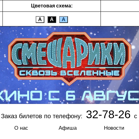
Цветовая схема:
А
А
А
32-78-26
Заказ билетов по телефону:
с 
О нас
Афиша
Новости