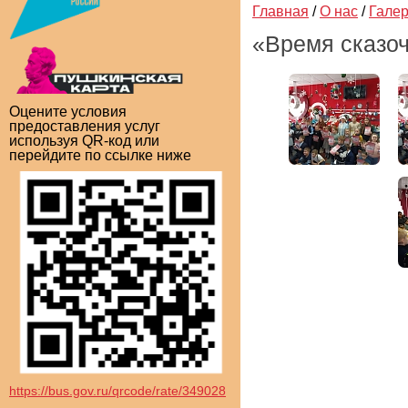
Главная
/
О нас
/
Гале
«Время сказоч
Оцените условия
предоставления услуг
используя QR-код или
перейдите по ссылке ниже
https://bus.gov.ru/qrcode/rate/349028