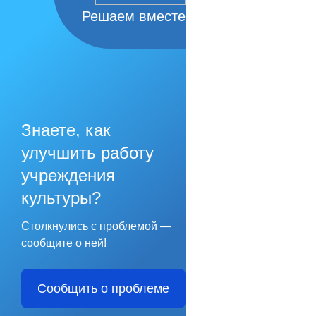
Решаем вместе
Знаете, как
улучшить работу
учреждения
культуры?
Столкнулись с проблемой —
сообщите о ней!
Сообщить о проблеме