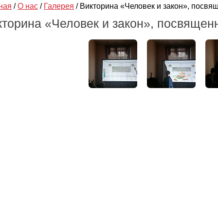
ная
/
О нас
/
Галерея
/
Викторина «Человек и закон», посвя
кторина «Человек и закон», посвящен