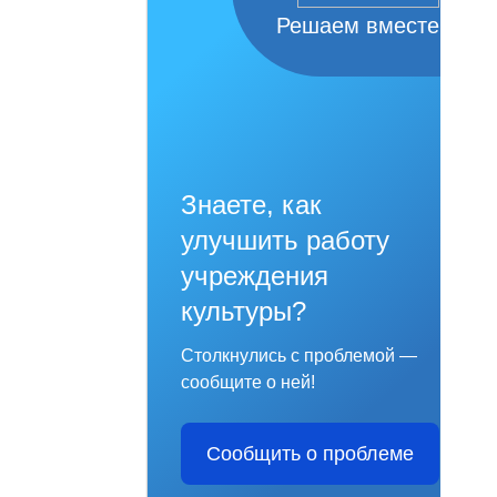
Решаем вместе
Знаете, как
улучшить работу
учреждения
культуры?
Столкнулись с проблемой —
сообщите о ней!
Сообщить о проблеме