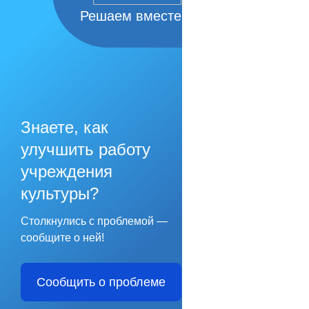
Решаем вместе
Знаете, как
улучшить работу
учреждения
культуры?
Столкнулись с проблемой —
сообщите о ней!
Сообщить о проблеме