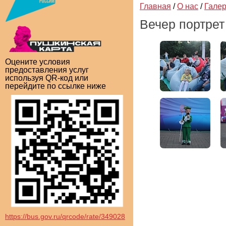
Главная
/
О нас
/
Гале
Вечер портрет
Оцените условия
предоставления услуг
используя QR-код или
перейдите по ссылке ниже
https://bus.gov.ru/qrcode/rate/349028