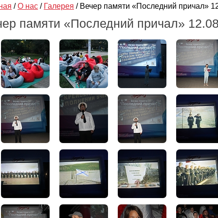
ная
/
О нас
/
Галерея
/
Вечер памяти «Последний причал» 12
чер памяти «Последний причал» 12.08