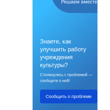
Решаем вместе
Знаете, как
улучшить работу
учреждения
культуры?
Столкнулись с проблемой —
сообщите о ней!
Сообщить о проблеме