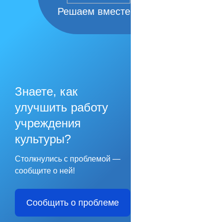
Решаем вместе
Знаете, как
улучшить работу
учреждения
культуры?
Столкнулись с проблемой —
сообщите о ней!
Сообщить о проблеме