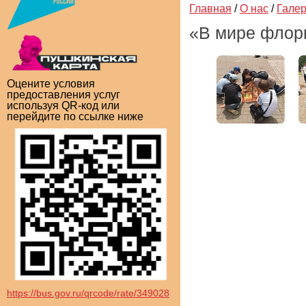
Главная
/
О нас
/
Гале
«В мире флор
Оцените условия
предоставления услуг
используя QR-код или
перейдите по ссылке ниже
https://bus.gov.ru/qrcode/rate/349028