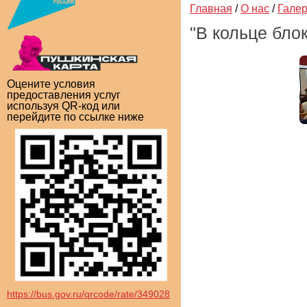
Главная
/
О нас
/
Гале
"В кольце бло
Оцените условия
предоставления услуг
используя QR-код или
перейдите по ссылке ниже
https://bus.gov.ru/qrcode/rate/349028