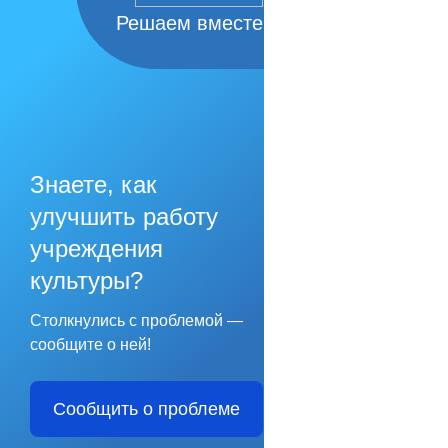
Решаем вместе
Знаете, как
улучшить работу
учреждения
культуры?
Столкнулись с проблемой —
сообщите о ней!
Сообщить о проблеме