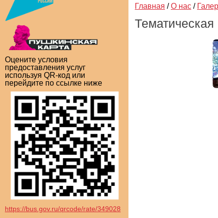
Главная
/
О нас
/
Гале
Тематическая 
Оцените условия
предоставления услуг
используя QR-код или
перейдите по ссылке ниже
https://bus.gov.ru/qrcode/rate/349028