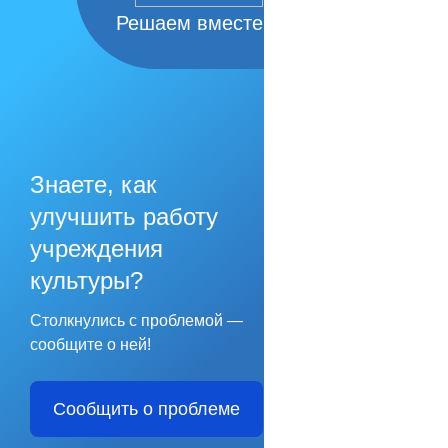
Решаем вместе
Знаете, как
улучшить работу
учреждения
культуры?
Столкнулись с проблемой —
сообщите о ней!
Сообщить о проблеме