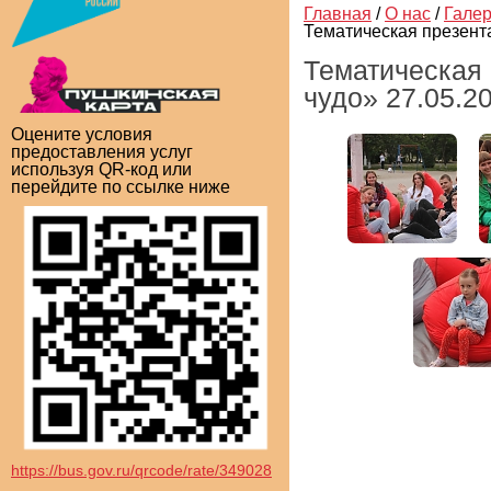
Главная
/
О нас
/
Гале
Тематическая презент
Тематическая 
чудо» 27.05.2
Оцените условия
предоставления услуг
используя QR-код или
перейдите по ссылке ниже
https://bus.gov.ru/qrcode/rate/349028