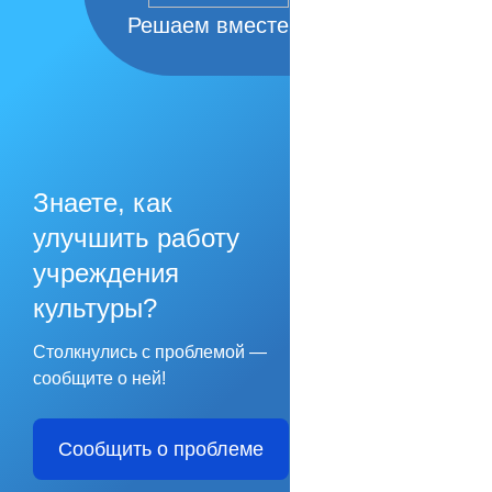
Решаем вместе
Знаете, как
улучшить работу
учреждения
культуры?
Столкнулись с проблемой —
сообщите о ней!
Сообщить о проблеме