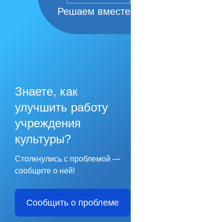
Решаем вместе
Знаете, как
улучшить работу
учреждения
культуры?
Столкнулись с проблемой —
сообщите о ней!
Сообщить о проблеме