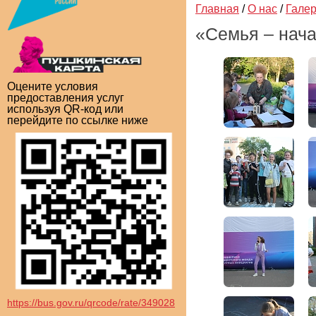
Главная
/
О нас
/
Гале
«Семья – нача
Оцените условия
предоставления услуг
используя QR-код или
перейдите по ссылке ниже
https://bus.gov.ru/qrcode/rate/349028