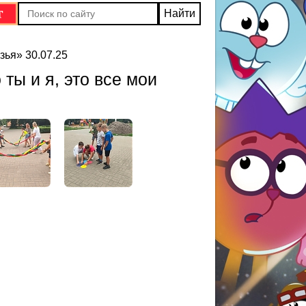
зья» 30.07.25
ты и я, это все мои