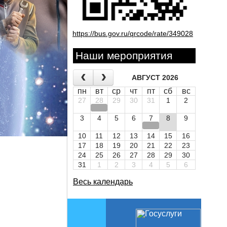
https://bus.gov.ru/qrcode/rate/349028
Наши мероприятия
АВГУСТ 2026
пн
вт
ср
чт
пт
сб
вс
27
28
29
30
31
1
2
3
4
5
6
7
8
9
10
11
12
13
14
15
16
17
18
19
20
21
22
23
24
25
26
27
28
29
30
31
1
2
3
4
5
6
Весь календарь