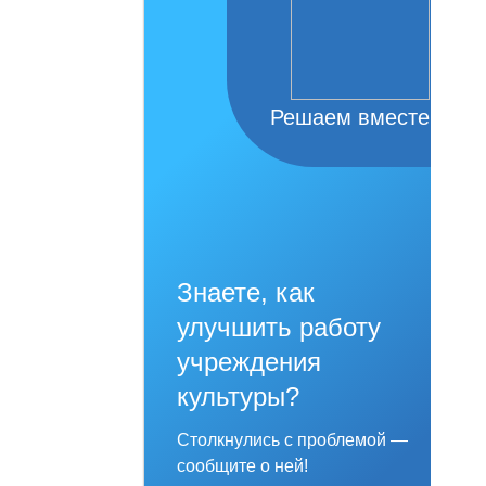
Решаем вместе
Знаете, как
улучшить работу
учреждения
культуры?
Столкнулись с проблемой —
сообщите о ней!