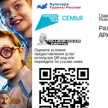
Глав
Разв
Раз
дру
Оцените условия
предоставления услуг
используя QR-код или
перейдите по ссылке ниже