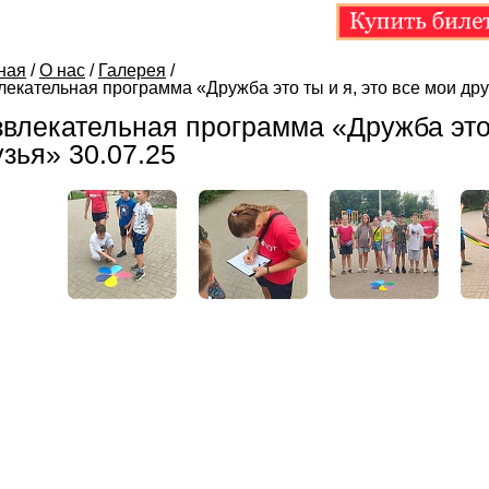
ная
/
О нас
/
Галерея
/
лекательная программа «Дружба это ты и я, это все мои дру
влекательная программа «Дружба это 
зья» 30.07.25