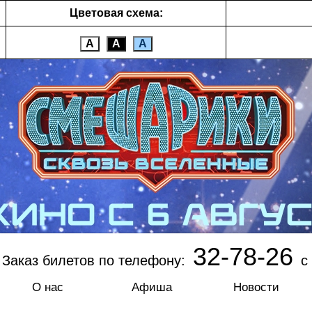
Цветовая схема:
А
А
А
32-78-26
Заказ билетов по телефону:
с 
О нас
Афиша
Новости