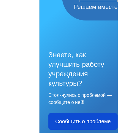
Решаем вместе
Знаете, как
улучшить работу
учреждения
культуры?
Столкнулись с проблемой —
сообщите о ней!
Сообщить о проблеме