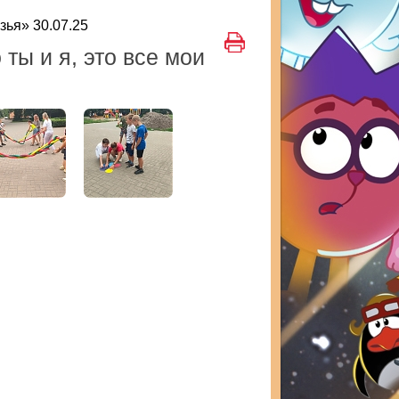
зья» 30.07.25
ты и я, это все мои