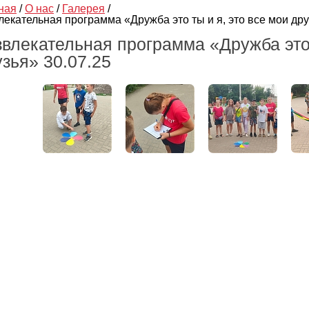
ная
/
О нас
/
Галерея
/
лекательная программа «Дружба это ты и я, это все мои дру
влекательная программа «Дружба это 
зья» 30.07.25