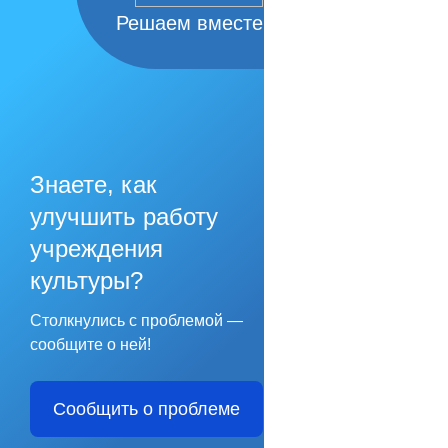
Решаем вместе
Знаете, как
улучшить работу
учреждения
культуры?
Столкнулись с проблемой —
сообщите о ней!
Сообщить о проблеме