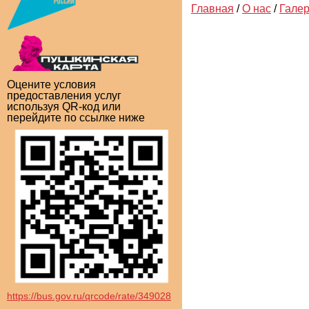
Главная
/
О нас
/
Гале
Оцените условия
предоставления услуг
используя QR-код или
перейдите по ссылке ниже
https://bus.gov.ru/qrcode/rate/349028