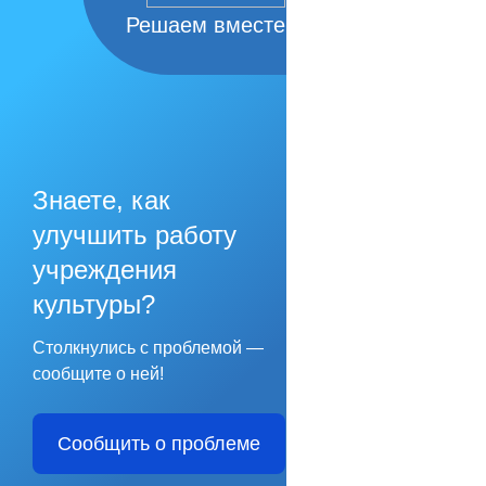
Решаем вместе
Знаете, как
улучшить работу
учреждения
культуры?
Столкнулись с проблемой —
сообщите о ней!
Сообщить о проблеме