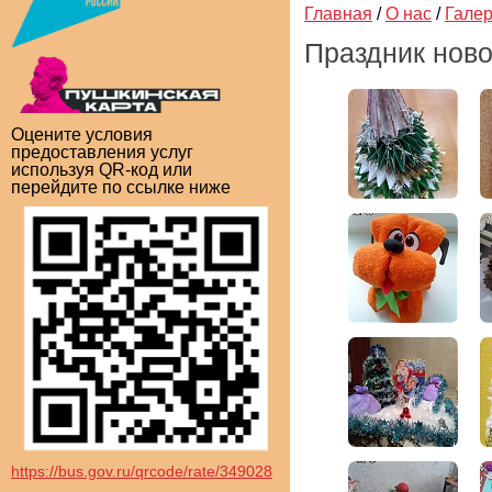
Главная
/
О нас
/
Гале
Праздник ново
Оцените условия
предоставления услуг
используя QR-код или
перейдите по ссылке ниже
https://bus.gov.ru/qrcode/rate/349028