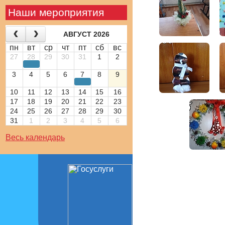
Наши мероприятия
АВГУСТ 2026
пн
вт
ср
чт
пт
сб
вс
27
28
29
30
31
1
2
3
4
5
6
7
8
9
10
11
12
13
14
15
16
17
18
19
20
21
22
23
24
25
26
27
28
29
30
31
1
2
3
4
5
6
Весь календарь