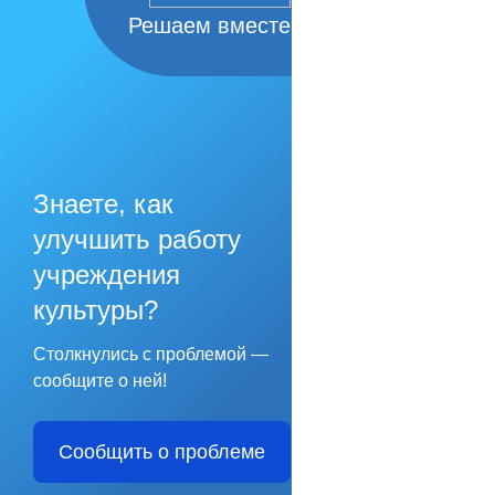
Решаем вместе
Знаете, как
улучшить работу
учреждения
культуры?
Столкнулись с проблемой —
сообщите о ней!
Сообщить о проблеме