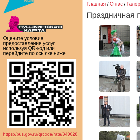
Главная
/
О нас
/
Гале
Праздничная п
Оцените условия
предоставления услуг
используя QR-код или
перейдите по ссылке ниже
https://bus.gov.ru/qrcode/rate/349028