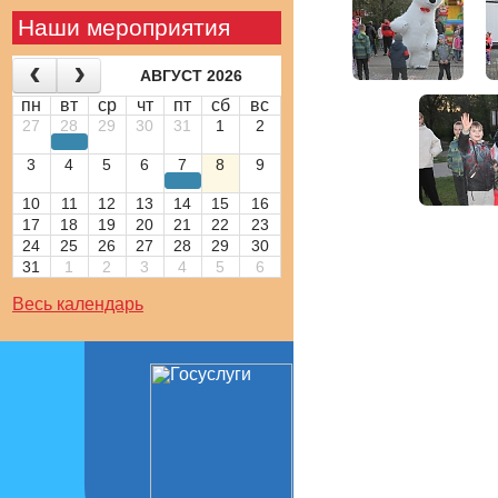
Наши мероприятия
АВГУСТ 2026
пн
вт
ср
чт
пт
сб
вс
27
28
29
30
31
1
2
3
4
5
6
7
8
9
10
11
12
13
14
15
16
17
18
19
20
21
22
23
24
25
26
27
28
29
30
31
1
2
3
4
5
6
Весь календарь