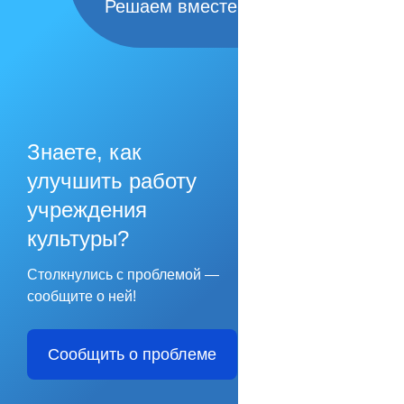
Решаем вместе
Знаете, как
улучшить работу
учреждения
культуры?
Столкнулись с проблемой —
сообщите о ней!
Сообщить о проблеме