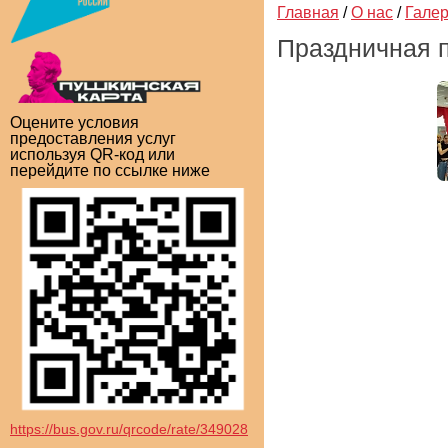
Главная
/
О нас
/
Гале
Праздничная п
Оцените условия
предоставления услуг
используя QR-код или
перейдите по ссылке ниже
https://bus.gov.ru/qrcode/rate/349028