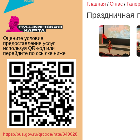
Главная
/
О нас
/
Гале
Праздничная п
Оцените условия
предоставления услуг
используя QR-код или
перейдите по ссылке ниже
https://bus.gov.ru/qrcode/rate/349028