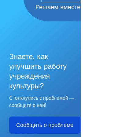
Решаем вместе
Знаете, как
улучшить работу
учреждения
культуры?
Столкнулись с проблемой —
сообщите о ней!
Сообщить о проблеме